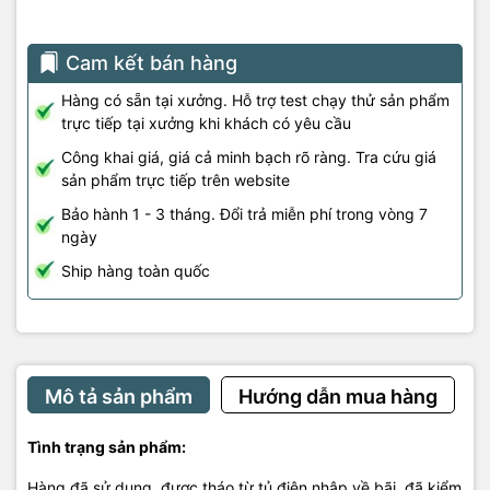
Cam kết bán hàng
Hàng có sẵn tại xưởng. Hỗ trợ test chạy thử sản phẩm
trực tiếp tại xưởng khi khách có yêu cầu
Công khai giá, giá cả minh bạch rõ ràng. Tra cứu giá
sản phẩm trực tiếp trên website
Bảo hành 1 - 3 tháng. Đổi trả miễn phí trong vòng 7
ngày
Ship hàng toàn quốc
Mô tả sản phẩm
Hướng dẫn mua hàng
Tình trạng sản phẩm:
Hàng đã sử dụng, được tháo từ tủ điện nhập về bãi, đã kiểm