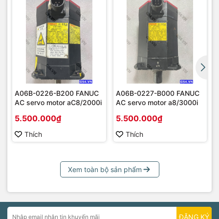
A06B-0226-B200 FANUC
A06B-0227-B000 FANUC
AC servo motor aC8/2000i
AC servo motor a8/3000i
5.500.000₫
5.500.000₫
Thích
Thích
Xem toàn bộ sản phẩm
ĐĂNG KÝ