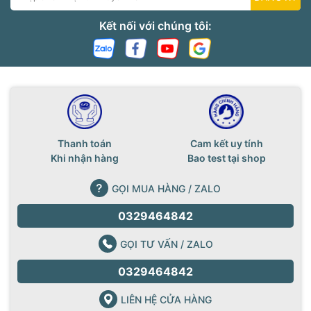
Kết nối với chúng tôi:
Thanh toán
Cam kết uy tính
Khi nhận hàng
Bao test tại shop
GỌI MUA HÀNG / ZALO
0329464842
GỌI TƯ VẤN / ZALO
0329464842
LIÊN HỆ CỬA HÀNG