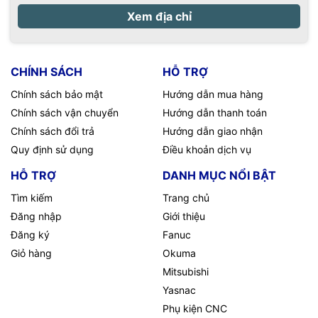
Xem địa chỉ
CHÍNH SÁCH
HỖ TRỢ
Chính sách bảo mật
Hướng dẫn mua hàng
Chính sách vận chuyển
Hướng dẫn thanh toán
Chính sách đổi trả
Hướng dẫn giao nhận
Quy định sử dụng
Điều khoản dịch vụ
HỖ TRỢ
DANH MỤC NỔI BẬT
Tìm kiếm
Trang chủ
Đăng nhập
Giới thiệu
Đăng ký
Fanuc
Giỏ hàng
Okuma
Mitsubishi
Yasnac
Phụ kiện CNC