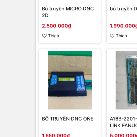
Bộ truyền MICRO DNC
bộ truyền 
2D
2.500.000₫
1.990.000
Thích
Thích
BỘ TRUYỀN DNC ONE
A16B-2201-
LINK FANU
1.550.000₫
5.000.000