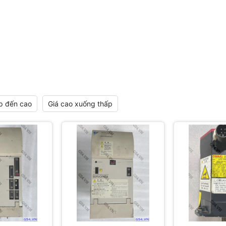
p đến cao
Giá cao xuống thấp