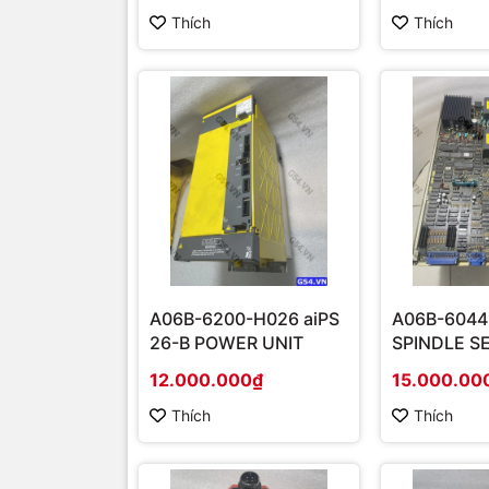
Thích
Thích
A06B-6200-H026 aiPS
A06B-6044
26-B POWER UNIT
SPINDLE S
12.000.000₫
15.000.00
Thích
Thích