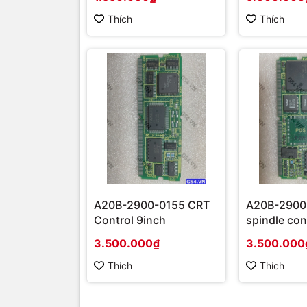
Thích
Thích
A20B-2900-0155 CRT
A20B-2900
Control 9inch
spindle con
only
3.500.000₫
3.500.000
Thích
Thích