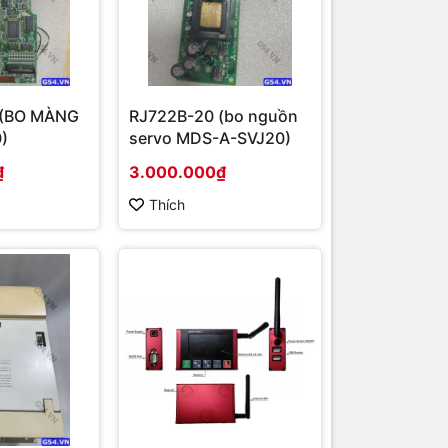
 (BO MÀNG
RJ722B-20 (bo nguồn
)
servo MDS-A-SVJ20)
₫
3.000.000₫
Thích