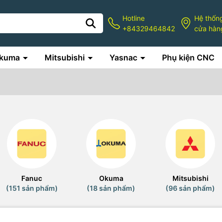
Hotline
Hệ thốn
+84329464842
cửa hàn
kuma
Mitsubishi
Yasnac
Phụ kiện CNC
Fanuc
Okuma
Mitsubishi
(151 sản phẩm)
(18 sản phẩm)
(96 sản phẩm)