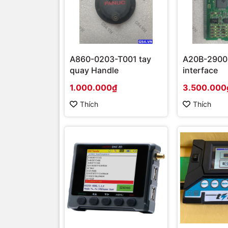
A860-0203-T001 tay
A20B-2900-
quay Handle
interface
1.000.000₫
3.500.000
Thích
Thích