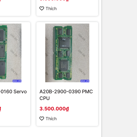
Thích
0160 Servo
A20B-2900-0390 PMC
CPU
₫
3.500.000₫
Thích