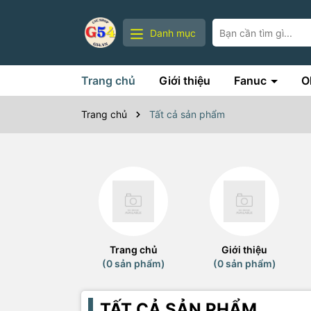
Danh mục
Trang chủ
Giới thiệu
Fanuc
O
Trang chủ
Tất cả sản phẩm
Trang chủ
Giới thiệu
(0 sản phẩm)
(0 sản phẩm)
TẤT CẢ SẢN PHẨM