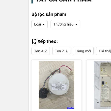
Bộ lọc sản phẩm
Loại
Thương hiệu
Xếp theo:
Tên A-Z
Tên Z-A
Hàng mới
Giá thấ