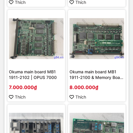
Thích
Thích
Okuma main board MB1
Okuma main board MB1
1911-2102 | OPUS 7000
1911-2100 & Memory Board
1911-2104 | OPUS 7000
7.000.000₫
8.000.000₫
Thích
Thích