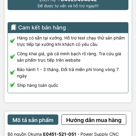
Để được tư vấn và hỗ trợ ngay!!!
Cam kết bán hàng
Hàng có sẵn tại xưởng. Hỗ trợ test chạy thử sản phẩm
trực tiếp tại xưởng khi khách có yêu cầu
Công khai giá, giá cả minh bạch rõ ràng. Tra cứu giá
sản phẩm trực tiếp trên website
Bảo hành 1 - 3 tháng. Đổi trả miễn phí trong vòng 7
ngày
Ship hàng toàn quốc
Mô tả sản phẩm
Hướng dẫn mua hàng
Bộ nguồn Okuma
E0451-521-051
- Power Supply CNC