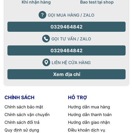
Khi nhận hàng
Bao test tại shop
GỌI MUA HÀNG / ZALO
0329464842
GỌI TƯ VẤN / ZALO
0329464842
LIÊN HỆ CỬA HÀNG
Xem địa chỉ
CHÍNH SÁCH
HỖ TRỢ
Chính sách bảo mật
Hướng dẫn mua hàng
Chính sách vận chuyển
Hướng dẫn thanh toán
Chính sách đổi trả
Hướng dẫn giao nhận
Quy định sử dụng
Điều khoản dịch vụ