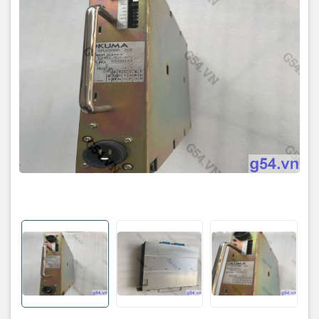
thích là rất quan trọng để đảm bảo hiệu suất và độ bền của máy.