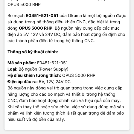
OPUS 5000 RHP
Bo mạch
E0451-521-051
của Okuma là một bộ nguồn được
sử dụng trong hệ thống điều khiển CNC, đặc biệt là trong
dòng
OPUS 5000 RHP
. Bộ nguồn này cung cấp các mức
điện áp 5V, 12V và 24V DC, đảm bảo hoạt động ổn định cho
các thành phần điện tử trong hệ thống CNC.
Thông số kỹ thuật chính:
Mã sản phẩm:
E0451-521-051
Loại:
Bộ nguồn (Power Supply)
Hệ điều khiển tương thích:
OPUS 5000 RHP
Điện áp đầu ra:
5V, 12V, 24V DC
Bộ nguồn này đóng vai trò quan trọng trong việc cung cấp
năng lượng cho các bo mạch và thiết bị trong hệ thống
CNC, đảm bảo hoạt động chính xác và hiệu quả của máy.
Khi cần thay thế hoặc sửa chữa, việc sử dụng đúng mã sản
phẩm và linh kiện tương thích là rất quan trọng để đảm bảo
hiệu suất và độ bền của máy.