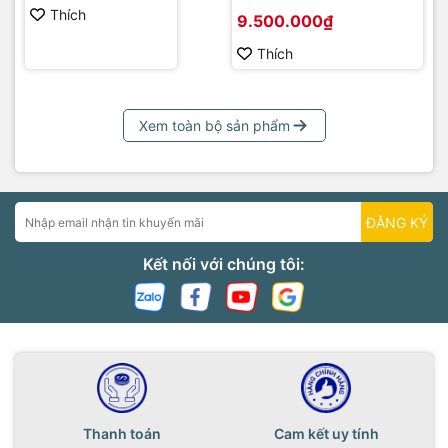
Servo 2 trục 75A
Thích
9.500.000₫
Thích
Xem toàn bộ sản phẩm
ĐĂNG KÝ
Kết nối với chúng tôi:
Thanh toán
Cam kết uy tính