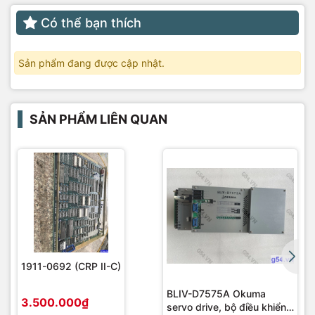
Có thể bạn thích
Sản phẩm đang được cập nhật.
SẢN PHẨM LIÊN QUAN
1911-0692 (CRP II-C)
BLIV-D7575A Okuma
3.500.000₫
servo drive, bộ điều khiển