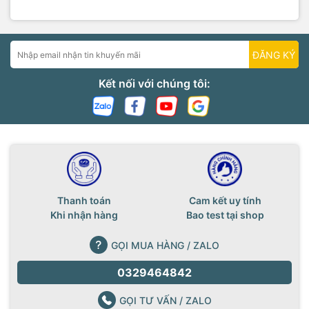
ĐĂNG KÝ
Kết nối với chúng tôi:
Thanh toán
Cam kết uy tính
Khi nhận hàng
Bao test tại shop
GỌI MUA HÀNG / ZALO
0329464842
GỌI TƯ VẤN / ZALO