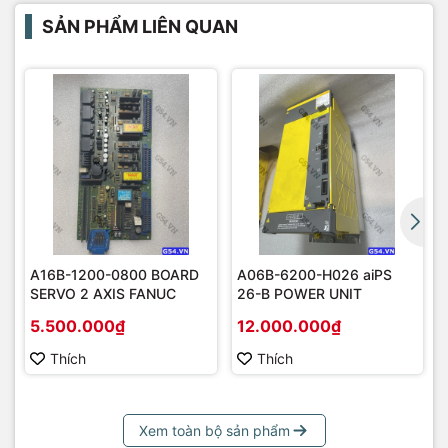
SẢN PHẨM LIÊN QUAN
A16B-1200-0800 BOARD
A06B-6200-H026 aiPS
SERVO 2 AXIS FANUC
26-B POWER UNIT
5.500.000₫
12.000.000₫
Thích
Thích
Xem toàn bộ sản phẩm