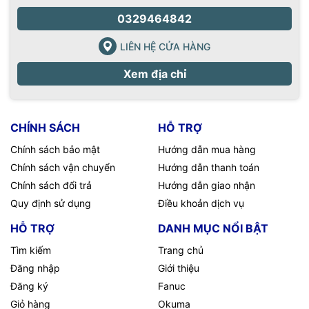
0329464842
LIÊN HỆ CỬA HÀNG
Xem địa chỉ
CHÍNH SÁCH
HỖ TRỢ
Chính sách bảo mật
Hướng dẫn mua hàng
Chính sách vận chuyển
Hướng dẫn thanh toán
Chính sách đổi trả
Hướng dẫn giao nhận
Quy định sử dụng
Điều khoản dịch vụ
HỖ TRỢ
DANH MỤC NỔI BẬT
Tìm kiếm
Trang chủ
Đăng nhập
Giới thiệu
Đăng ký
Fanuc
Giỏ hàng
Okuma