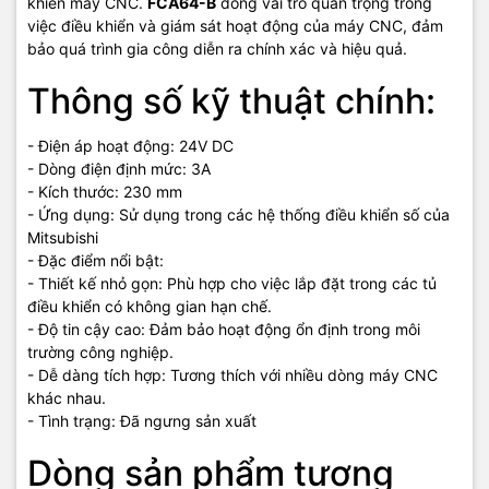
khiển máy CNC.
FCA64-B
đóng vai trò quan trọng trong
việc điều khiển và giám sát hoạt động của máy CNC, đảm
bảo quá trình gia công diễn ra chính xác và hiệu quả.
Thông số kỹ thuật chính:
- Điện áp hoạt động: 24V DC
- Dòng điện định mức: 3A
- Kích thước: 230 mm
- Ứng dụng: Sử dụng trong các hệ thống điều khiển số của
Mitsubishi
- Đặc điểm nổi bật:
- Thiết kế nhỏ gọn: Phù hợp cho việc lắp đặt trong các tủ
điều khiển có không gian hạn chế.
- Độ tin cậy cao: Đảm bảo hoạt động ổn định trong môi
trường công nghiệp.
- Dễ dàng tích hợp: Tương thích với nhiều dòng máy CNC
khác nhau.
- Tình trạng: Đã ngưng sản xuất
Dòng sản phẩm tương