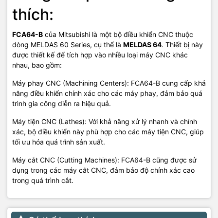
thích:
FCA64-B
của Mitsubishi là một bộ điều khiển CNC thuộc
dòng MELDAS 60 Series, cụ thể là
MELDAS 64
. Thiết bị này
được thiết kế để tích hợp vào nhiều loại máy CNC khác
nhau, bao gồm:
Máy phay CNC (Machining Centers): FCA64-B cung cấp khả
năng điều khiển chính xác cho các máy phay, đảm bảo quá
trình gia công diễn ra hiệu quả.
Máy tiện CNC (Lathes): Với khả năng xử lý nhanh và chính
xác, bộ điều khiển này phù hợp cho các máy tiện CNC, giúp
tối ưu hóa quá trình sản xuất.
Máy cắt CNC (Cutting Machines): FCA64-B cũng được sử
dụng trong các máy cắt CNC, đảm bảo độ chính xác cao
trong quá trình cắt.