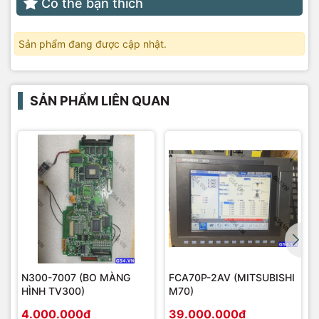
Có thể bạn thích
Sản phẩm đang được cập nhật.
SẢN PHẨM LIÊN QUAN
N300-7007 (BO MÀNG
FCA70P-2AV (MITSUBISHI
HÌNH TV300)
M70)
4.000.000₫
39.000.000₫