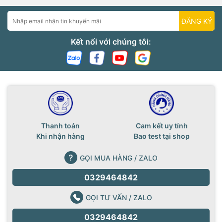
ĐĂNG KÝ
Kết nối với chúng tôi:
Thanh toán
Cam kết uy tính
Khi nhận hàng
Bao test tại shop
GỌI MUA HÀNG / ZALO
0329464842
GỌI TƯ VẤN / ZALO
0329464842