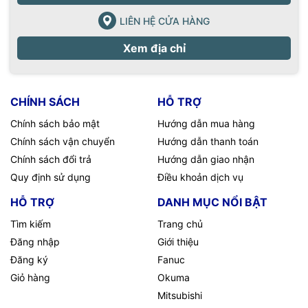
LIÊN HỆ CỬA HÀNG
Xem địa chỉ
CHÍNH SÁCH
HỖ TRỢ
Chính sách bảo mật
Hướng dẫn mua hàng
Chính sách vận chuyển
Hướng dẫn thanh toán
Chính sách đổi trả
Hướng dẫn giao nhận
Quy định sử dụng
Điều khoản dịch vụ
HỖ TRỢ
DANH MỤC NỔI BẬT
Tìm kiếm
Trang chủ
Đăng nhập
Giới thiệu
Đăng ký
Fanuc
Giỏ hàng
Okuma
Mitsubishi