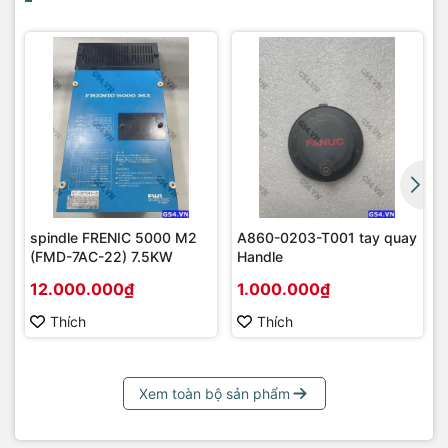
spindle FRENIC 5000 M2
A860-0203-T001 tay quay
(FMD-7AC-22) 7.5KW
Handle
12.000.000₫
1.000.000₫
Thích
Thích
Xem toàn bộ sản phẩm