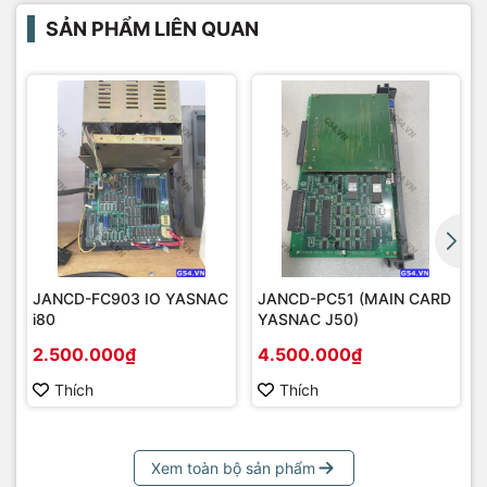
SẢN PHẨM LIÊN QUAN
JANCD-FC903 IO YASNAC
JANCD-PC51 (MAIN CARD
i80
YASNAC J50)
2.500.000₫
4.500.000₫
Thích
Thích
Xem toàn bộ sản phẩm