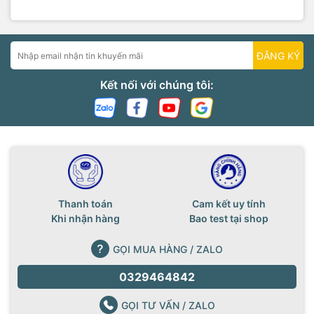
ĐĂNG KÝ
Kết nối với chúng tôi:
Thanh toán
Cam kết uy tính
Khi nhận hàng
Bao test tại shop
GỌI MUA HÀNG / ZALO
0329464842
GỌI TƯ VẤN / ZALO