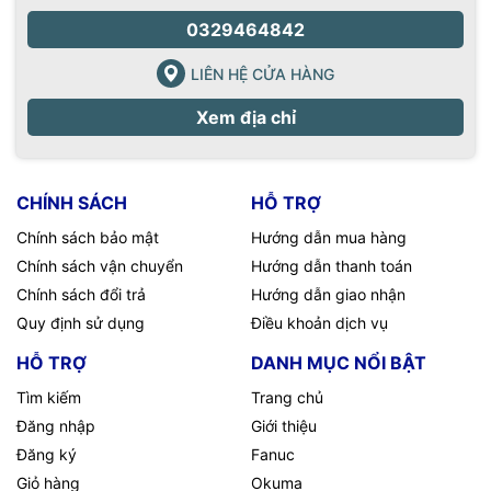
0329464842
LIÊN HỆ CỬA HÀNG
Xem địa chỉ
CHÍNH SÁCH
HỖ TRỢ
Chính sách bảo mật
Hướng dẫn mua hàng
Chính sách vận chuyển
Hướng dẫn thanh toán
Chính sách đổi trả
Hướng dẫn giao nhận
Quy định sử dụng
Điều khoản dịch vụ
HỖ TRỢ
DANH MỤC NỔI BẬT
Tìm kiếm
Trang chủ
Đăng nhập
Giới thiệu
Đăng ký
Fanuc
Giỏ hàng
Okuma