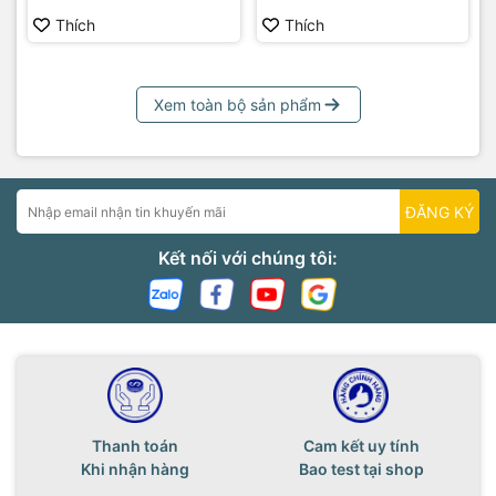
Thích
Thích
Xem toàn bộ sản phẩm
ĐĂNG KÝ
Kết nối với chúng tôi:
Thanh toán
Cam kết uy tính
Khi nhận hàng
Bao test tại shop