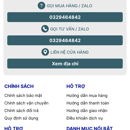
GỌI MUA HÀNG / ZALO
0329464842
GỌI TƯ VẤN / ZALO
0329464842
LIÊN HỆ CỬA HÀNG
Xem địa chỉ
CHÍNH SÁCH
HỖ TRỢ
Chính sách bảo mật
Hướng dẫn mua hàng
Chính sách vận chuyển
Hướng dẫn thanh toán
Chính sách đổi trả
Hướng dẫn giao nhận
Quy định sử dụng
Điều khoản dịch vụ
HỖ TRỢ
DANH MỤC NỔI BẬT