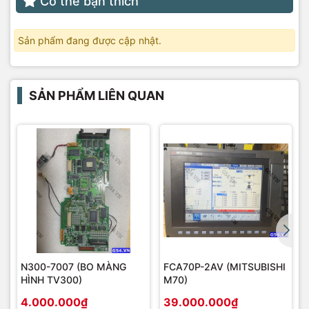
Có thể bạn thích
Sản phẩm đang được cập nhật.
SẢN PHẨM LIÊN QUAN
N300-7007 (BO MÀNG
FCA70P-2AV (MITSUBISHI
HÌNH TV300)
M70)
4.000.000₫
39.000.000₫