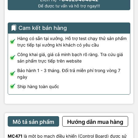
Để được tư vấn và hỗ trợ ngay!!!
Cam kết bán hàng
Hàng có sẵn tại xưởng. Hỗ trợ test chạy thử sản phẩm
trực tiếp tại xưởng khi khách có yêu cầu
Công khai giá, giá cả minh bạch rõ ràng. Tra cứu giá
sản phẩm trực tiếp trên website
Bảo hành 1 - 3 tháng. Đổi trả miễn phí trong vòng 7
ngày
Ship hàng toàn quốc
Mô tả sản phẩm
Hướng dẫn mua hàng
MC471
là một bo mạch điều khiển (Control Board) được sử