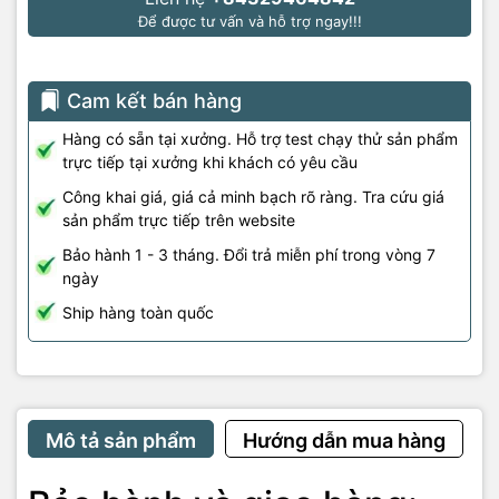
Để được tư vấn và hỗ trợ ngay!!!
Cam kết bán hàng
Hàng có sẵn tại xưởng. Hỗ trợ test chạy thử sản phẩm
trực tiếp tại xưởng khi khách có yêu cầu
Công khai giá, giá cả minh bạch rõ ràng. Tra cứu giá
sản phẩm trực tiếp trên website
Bảo hành 1 - 3 tháng. Đổi trả miễn phí trong vòng 7
ngày
Ship hàng toàn quốc
Mô tả sản phẩm
Hướng dẫn mua hàng