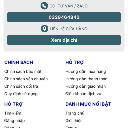
GỌI TƯ VẤN / ZALO
0329464842
LIÊN HỆ CỬA HÀNG
Xem địa chỉ
CHÍNH SÁCH
HỖ TRỢ
Chính sách bảo mật
Hướng dẫn mua hàng
Chính sách vận chuyển
Hướng dẫn thanh toán
Chính sách đổi trả
Hướng dẫn giao nhận
Quy định sử dụng
Điều khoản dịch vụ
HỖ TRỢ
DANH MỤC NỔI BẬT
Tìm kiếm
Trang chủ
Đăng nhập
Giới thiệu
Đăng ký
Fanuc