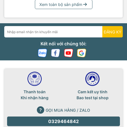
Xem toàn bộ sản phẩm
ĐĂNG KÝ
Kết nối với chúng tôi:
Thanh toán
Cam kết uy tính
Khi nhận hàng
Bao test tại shop
GỌI MUA HÀNG / ZALO
0329464842