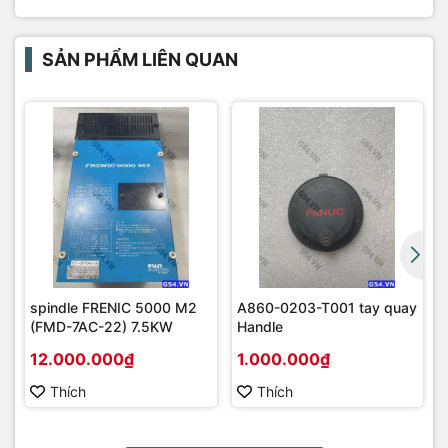
SẢN PHẨM LIÊN QUAN
spindle FRENIC 5000 M2
A860-0203-T001 tay quay
(FMD-7AC-22) 7.5KW
Handle
12.000.000₫
1.000.000₫
Thích
Thích